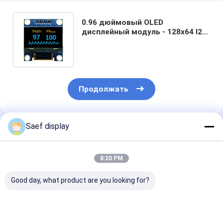
0.96 дюймовый OLED
дисплейный модуль - 128x64 I2C,
Желтый+Синий, 4-Пинный
заголовок Лучшая цена США
Продолжать
Saef display
Порекомендованные Продукты
8:20 PM
Good day, what product are you looking for?