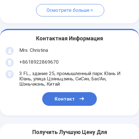
Осмотрите больше
Контактная Информация
Mrs. Christina
+8618922869670
3 FL., здание 25, промышленный парк Юань И
Юань, улица Цзяньцзинь, СиСян, Бао'Ан,
Шэньчжэнь, Китай
Контакт
Получить Лучшую Цену Для