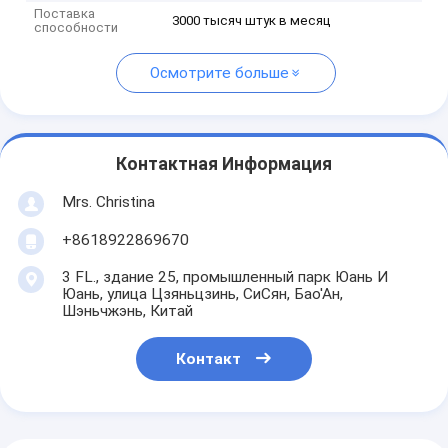
Поставка
3000 тысяч штук в месяц
способности
Осмотрите больше
Контактная Информация
Mrs. Christina
+8618922869670
3 FL., здание 25, промышленный парк Юань И
Юань, улица Цзяньцзинь, СиСян, Бао'Ан,
Шэньчжэнь, Китай
Контакт