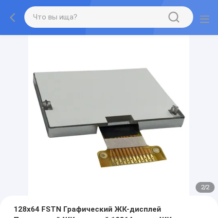
2
/
2
128x64 FSTN Графический ЖК-дисплей