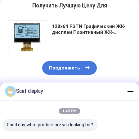
Получить Лучшую Цену Для
128x64 FSTN Графический ЖК-
дисплей Позитивный ЖК-
дисплей 12864 точки ЖК-
дисплей Производитель
Продолжать
Saef display
Порекомендованные Продукты
1:45 PM
Good day, what product are you looking for?