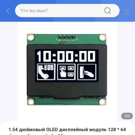
2
/
3
1.54 дюймовый OLED дисплейный модуль 128 * 64